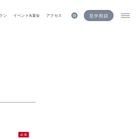
見学相談
ラン
イベント&宴会
アクセス
必須