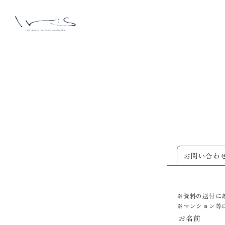
お問い合わ
※資料の送付に
※マンション等
お名前